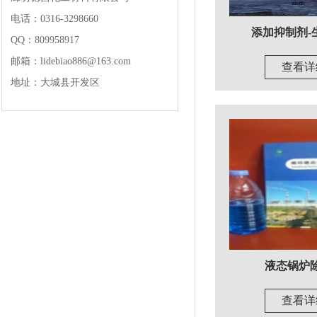
电话：0316-3298660
添加抑制剂-
QQ：809958917
邮箱：lidebiao886@163.com
查看详
地址：大城县开发区
液态锅炉
查看详