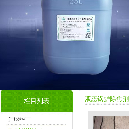
液态锅炉除焦剂
栏目列表
化验室