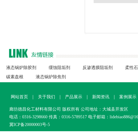
液态锅炉除胶剂
缓蚀阻垢剂
反渗透膜阻垢剂
柔性石
碳素盘根
液态锅炉除焦剂
网站首页
｜
关于我们
｜
产品展示
｜
新闻资讯
｜
案例展示
廊坊德昌化工材料有限公司 版权所有 公司地址：大城县开发区
电话：0316-3298660 传真：0316-5789517 电子邮箱：lidebiao886@16
冀ICP备20000003号-5