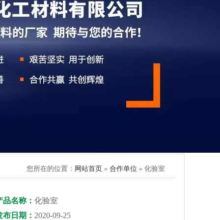
您所在的位置：
网站首页
»
合作单位
» 化验室
产品名称：
化验室
发布日期：
2020-09-25