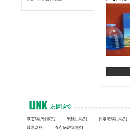
液态锅炉除胶剂
缓蚀阻垢剂
反渗透膜阻垢剂
碳素盘根
液态锅炉除焦剂