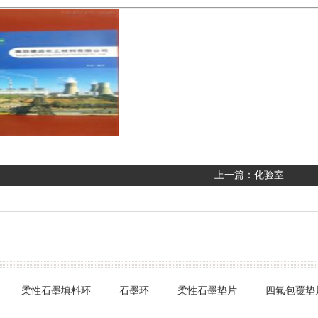
上一篇：
化验室
柔性石墨填料环
石墨环
柔性石墨垫片
四氟包覆垫