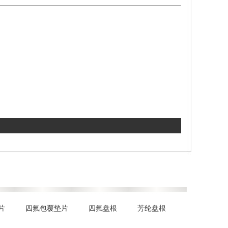
片
四氟包覆垫片
四氟盘根
芳纶盘根