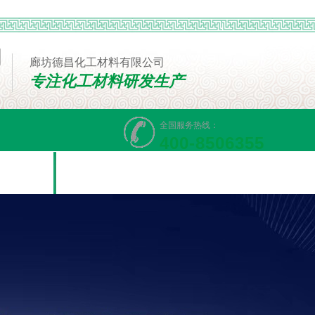
廊坊德昌化工材料有限公司
专注化工材料研发生产
全国服务热线：
400-8506355
线留言
联系我们