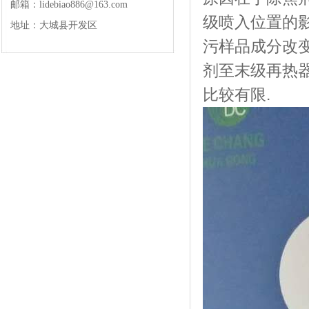
邮箱：lidebiao886@163.com
级喷入位置的影
地址：大城县开发区
污样品成分改
剂至末级再热
比较有限.