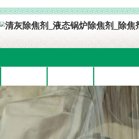
网站首页
关于我们
产品展示