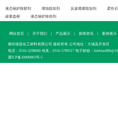
液态锅炉除胶剂
缓蚀阻垢剂
反渗透膜阻垢剂
柔性石
碳素盘根
液态锅炉除焦剂
网站首页
｜
关于我们
｜
产品展示
｜
新闻资讯
｜
案例展示
廊坊德昌化工材料有限公司 版权所有 公司地址：大城县开发区
电话：0316-3298660 传真：0316-5789517 电子邮箱：lidebiao886@16
冀ICP备20000003号-5