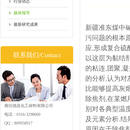
行业动态
媒体报导
最新研究成果
新疆准东煤中
污问题的根本原因
应,形成复合硫
联系我们/Contact
以这层为黏结剂
的粘连,团聚,
的分析,认为对
比能够提高灰熔
除焦剂,在某燃
廊坊德昌化工材料有限公司
别对各典型温度
电话：0316-3298660
及元素分析.结
QQ：809958917
原因在于除焦剂