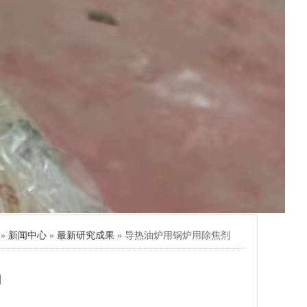
»
新闻中心
»
最新研究成果
» 导热油炉用锅炉用除焦剂
剂