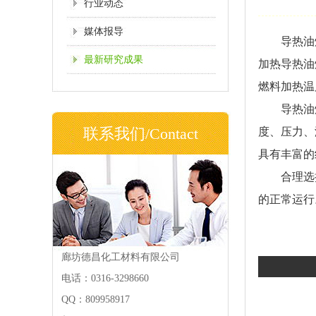
行业动态
媒体报导
导热油
最新研究成果
加热导热油
燃料加热温
导热油
联系我们/Contact
度、压力、
具有丰富的
合理选
的正常运行
廊坊德昌化工材料有限公司
电话：0316-3298660
QQ：809958917