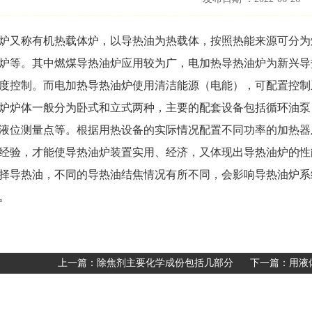
炉又称有机热载体炉，以导热油为热载体，按照热能来源可分为
炉等。其中燃煤导热油炉应用较为广，电加热导热油炉为新兴导
度控制。而电加热导热油炉使用清洁能源（电能），可配置控制
炉炉体一般分为卧式和立式两种，主要的配套设备包括循环油泵
液位测量点等。根据用热设备的实际情况配置不同功率的加热器
经验，才能使导热油炉装置实用、经济，又体现出导热油炉的性
择导热油，不同的导热油结焦情况有所不同，会影响导热油炉系
。
上一篇：
除焦剂主要化学成份包括几部分
下一篇：
用液