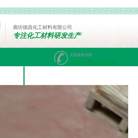
廊坊德昌化工材料有限公司
专注化工材料研发生产
全国服务热线：
400-8506355
线留言
联系我们