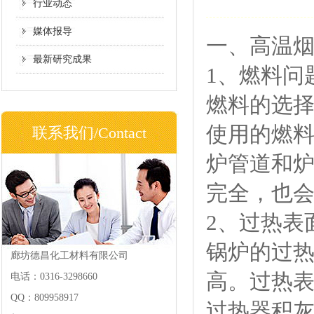
行业动态
媒体报导
一、高温
最新研究成果
1、燃料问
燃料的选
使用的燃
联系我们/Contact
炉管道和
完全，也
2、过热表
锅炉的过
廊坊德昌化工材料有限公司
高。过热
电话：0316-3298660
QQ：809958917
过热器积