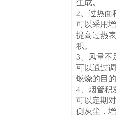
生成。
2、过热面
可以采用
提高过热
积。
3、风量不
可以通过
燃烧的目
4、烟管积
可以定期
侧灰尘，