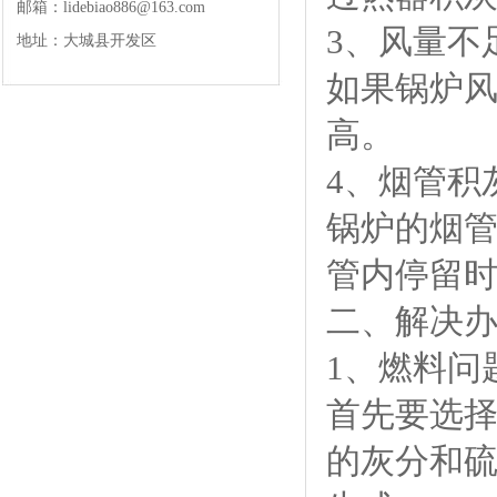
邮箱：lidebiao886@163.com
3、风量不
地址：大城县开发区
如果锅炉
高。
4、烟管积
锅炉的烟
管内停留
二、解决
1、燃料问
首先要选
的灰分和