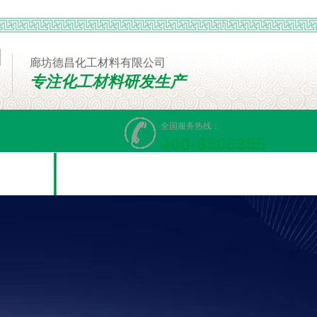
廊坊德昌化工材料有限公司
专注化工材料研发生产
全国服务热线：
400-8506355
线留言
联系我们