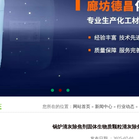
态
您所在的位置：
网站首页
»
新闻中心
»
行业动态
»
锅炉清灰除焦剂固体生物质颗粒清灰除
发布日期 ：2025-07-01