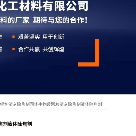
 锅炉清灰除焦剂固体生物质颗粒清灰除焦剂液体除焦剂
焦剂液体除焦剂